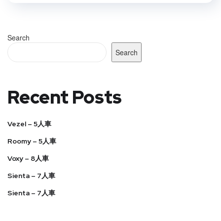
Search
Search
Recent Posts
Vezel – 5人車
Roomy – 5人車
Voxy – 8人車
Sienta – 7人車
Sienta – 7人車