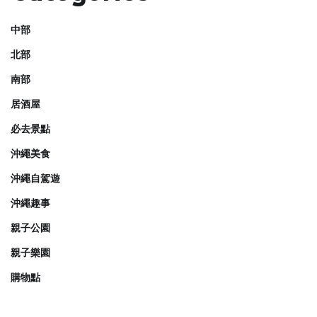
中部
北部
南部
居酒屋
必去景點
沖繩美食
沖繩自駕遊
沖繩趣事
親子公園
親子樂園
購物點