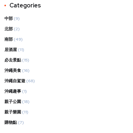
Categories
中部
(9)
北部
(2)
南部
(49)
居酒屋
(11)
必去景點
(15)
沖繩美食
(16)
沖繩自駕遊
(68)
沖繩趣事
(1)
親子公園
(18)
親子樂園
(11)
購物點
(7)