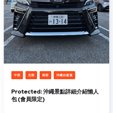
中部
北部
南部
沖繩自駕遊
Protected: 沖繩景點詳細介紹懶人
包 (會員限定)