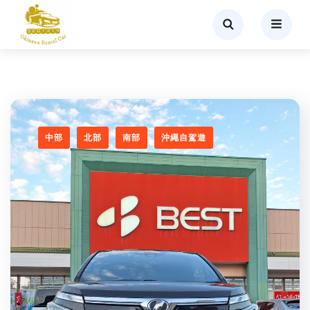
中部
北部
南部
沖繩自駕遊