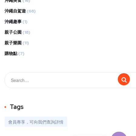
沖繩美食
(16)
沖繩自駕遊
(68)
沖繩趣事
(1)
親子公園
(18)
親子樂園
(11)
購物點
(7)
Tags
會員專享，可向我們查詢詳情