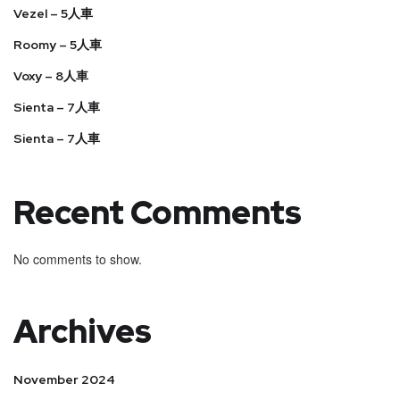
Vezel – 5人車
Roomy – 5人車
Voxy – 8人車
Sienta – 7人車
Sienta – 7人車
Recent Comments
No comments to show.
Archives
November 2024