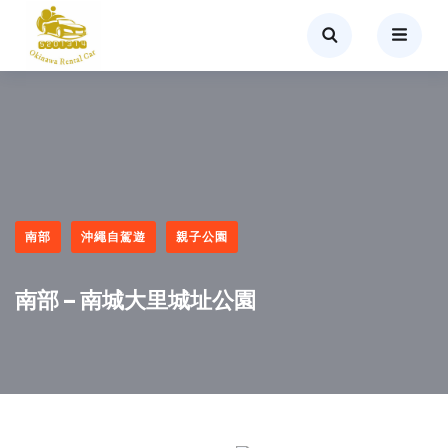
南部
沖繩自駕遊
親子公園
南部 – 南城大里城址公園