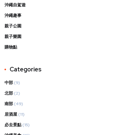
沖繩自駕遊
沖繩趣事
親子公園
親子樂園
購物點
Categories
中部
(9)
北部
(2)
南部
(49)
居酒屋
(11)
必去景點
(15)