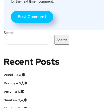
for the next time I comment.
Search
Search
Recent Posts
Vezel – 5人車
Roomy – 5人車
Voxy – 8人車
Sienta – 7人車