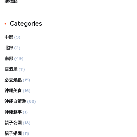
購物點
Categories
中部
(9)
北部
(2)
南部
(49)
居酒屋
(11)
必去景點
(15)
沖繩美食
(16)
沖繩自駕遊
(68)
沖繩趣事
(1)
親子公園
(18)
親子樂園
(11)