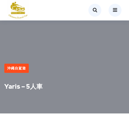
沖繩自駕遊
Yaris – 5人車