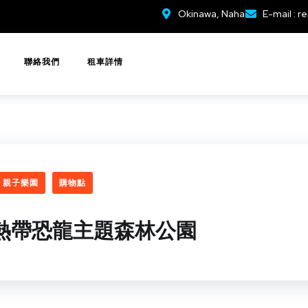
Okinawa, Naha
E-mail :
re
聯絡我們
租車詳情
親子樂園
購物點
亞熱帶恐龍主題森林公園