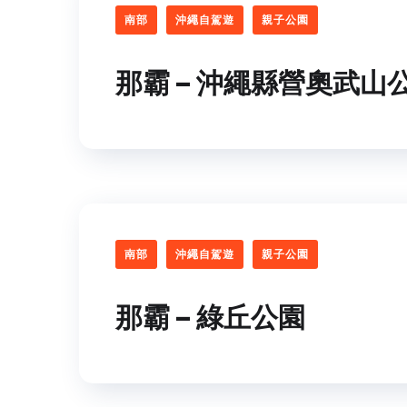
南部
沖繩自駕遊
親子公園
那霸 – 沖繩縣營奧武山
南部
沖繩自駕遊
親子公園
那霸 – 綠丘公園