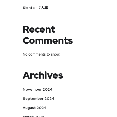
Sienta – 7人車
Recent
Comments
No comments to show.
Archives
November 2024
September 2024
August 2024
March 2024