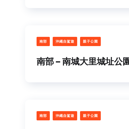
南部
沖繩自駕遊
親子公園
南部 – 南城大里城址公
南部
沖繩自駕遊
親子公園