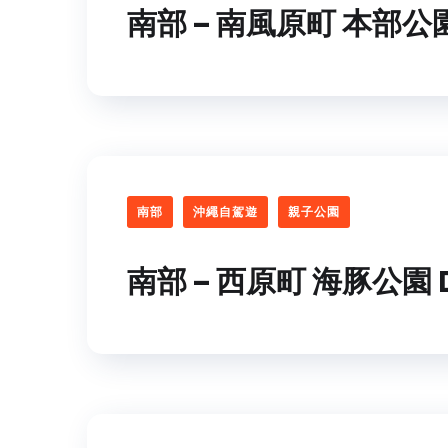
南部 – 南風原町 本部公
南部
沖繩自駕遊
親子公園
南部 – 西原町 海豚公園 Do