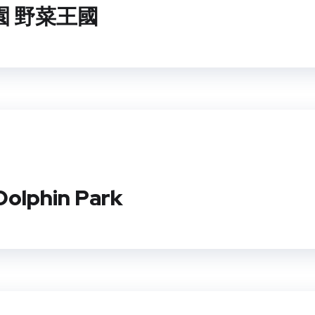
園 野菜王國
lphin Park