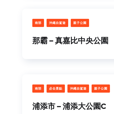
南部
沖繩自駕遊
親子公園
那霸 – 真嘉比中央公園
南部
必去景點
沖繩自駕遊
親子公園
浦添市 – 浦添大公園C