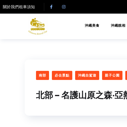
關於我們
租車須知
沖繩美食
沖繩靚相
南部
必去景點
沖繩自駕遊
親子公園
北部 – 名護山原之森‧