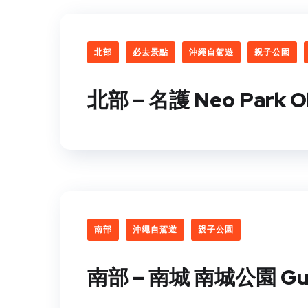
北部
必去景點
沖繩自駕遊
親子公園
北部 – 名護 Neo Park O
南部
沖繩自駕遊
親子公園
南部 – 南城 南城公園 Gus